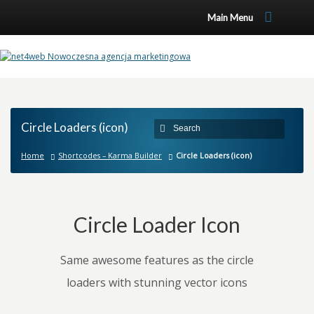
Main Menu
Circle Loaders (icon)
Home
Shortcodes – Karma Builder
Circle Loaders (icon)
Circle Loader Icon
Same awesome features as the circle
loaders with stunning vector icons